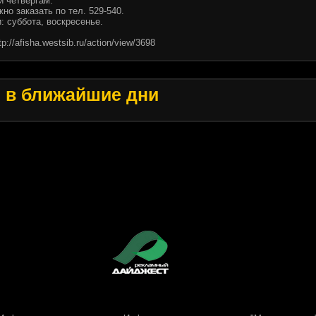
и четвергам.
но заказать по тел. 529-540.
 суббота, воскресенье.
tp://afisha.westsib.ru/action/view/3698
ы
в ближайшие дни