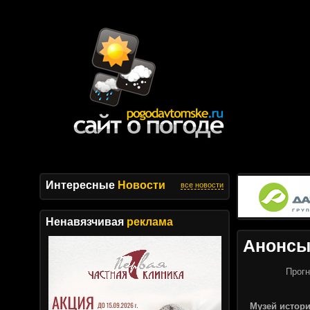
Интересные
Новости
все новости
Ненавязчивая
реклама
Анонс
Прогн
Музей истори