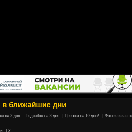
ы
в ближайшие дни
оз на 3 дня
|
Подробно на 3 дня
|
Прогноз на 10 дней
|
Фактическая п
и ТГУ