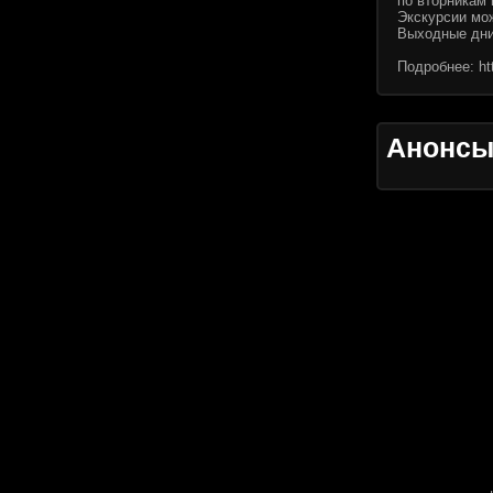
по вторникам 
Экскурсии мож
Выходные дни:
Подробнее:
ht
Анонс