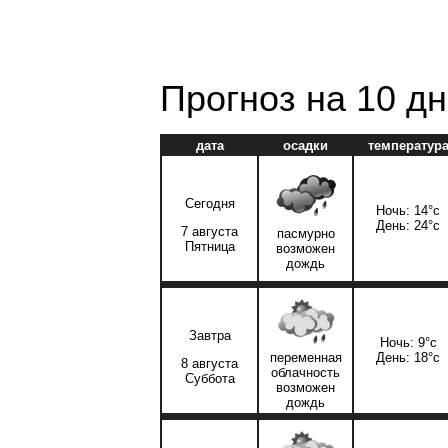
Прогноз на 10 д
дата
осадки
температур
Сегодня
Ночь: 14°c
День: 24°c
7 августа
пасмурно
Пятница
возможен
дождь
Завтра
Ночь: 9°c
переменная
День: 18°c
8 августа
облачность
Суббота
возможен
дождь