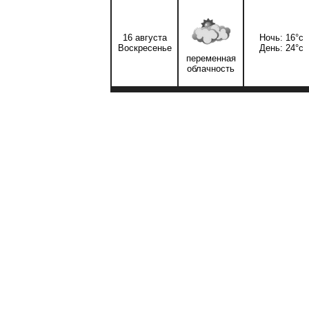
16 августа
Ночь: 16°c
Воскресенье
День: 24°c
переменная
облачность