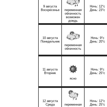
9 августа
Ночь: 12°c
Воскресенье
переменная
День: 23°c
облачность
возможен
дождь
10 августа
Ночь: 9°c
Понедельник
День: 20°c
переменная
облачность
11 августа
Ночь: 9°c
Вторник
День: 25°c
ясно
12 августа
Ночь: 12°c
Среда
переменная
День: 25°c