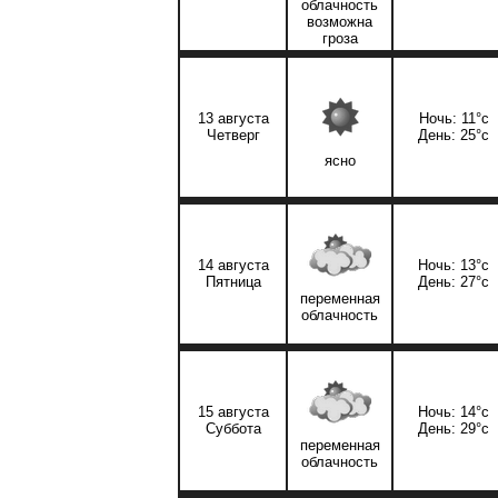
облачность
возможна
гроза
13 августа
Ночь: 11°c
Четверг
День: 25°c
ясно
14 августа
Ночь: 13°c
Пятница
День: 27°c
переменная
облачность
15 августа
Ночь: 14°c
Суббота
День: 29°c
переменная
облачность