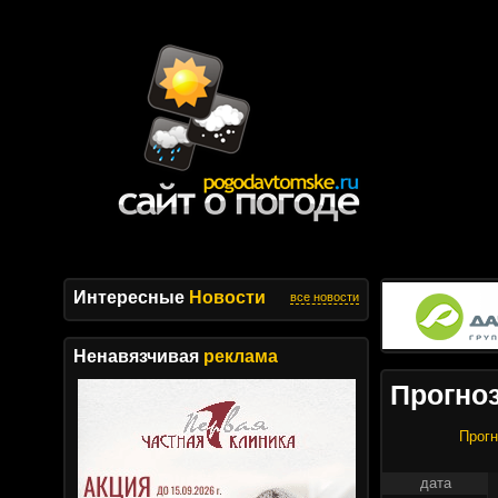
Интересные
Новости
все новости
Ненавязчивая
реклама
Прогноз
Прогн
дата