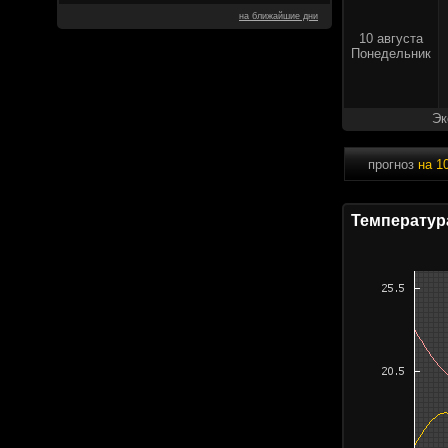
на ближайшие дни
10 августа
Понедельник
Эк
прогноз
на 1
Температур