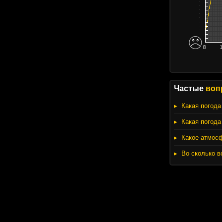
Частые
воп
Какая погода
Какая погода
Какое атмос
Во сколько в