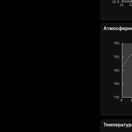
Атмосферно
Температур