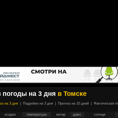
 погоды на 3 дня
в Томске
оз на 3 дня
|
Подробно на 3 дня
|
Прогноз на 10 дней
|
Фактическая п
осадки
температура
ветер
давл.
солнце