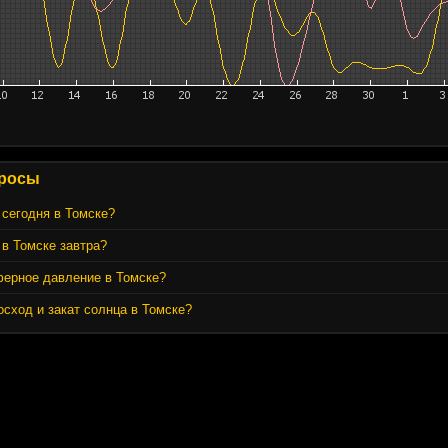
росы
 сегодня в Томске?
 в Томске завтра?
ферное давление в Томске?
осход и закат солнца в Томске?