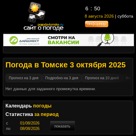
6
:
50
8 августа 2026
| суббота
Погода в Томске 3 октября 2025
Прогноз на 3 дня
Подробно на 3 дня
Прогноз на 10 дней
Факти
Нет данных для заданного промежутка времени.
Календарь
погоды
Статистика
за период
c
показать
по