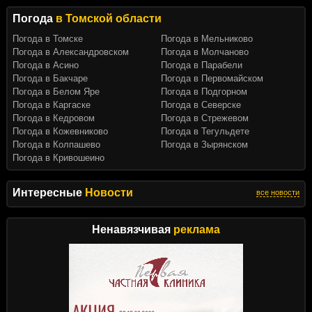
Погода
в Томской области
Погода в Томске
Погода в Мельниково
Погода в Александровском
Погода в Молчаново
Погода в Асино
Погода в Парабели
Погода в Бакчаре
Погода в Первомайском
Погода в Белом Яре
Погода в Подгорном
Погода в Каргаске
Погода в Северске
Погода в Кедровом
Погода в Стрежевом
Погода в Кожевниково
Погода в Тегульдете
Погода в Колпашево
Погода в Зырянском
Погода в Кривошеино
Интересные
Новости
все новости
Ненавязчивая
реклама