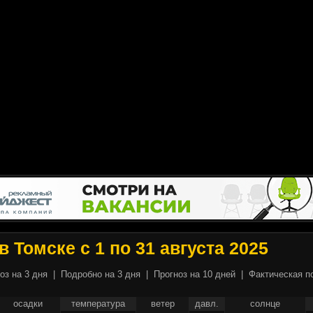
в Томске с 1 по 31 августа 2025
оз на 3 дня
|
Подробно на 3 дня
|
Прогноз на 10 дней
|
Фактическая п
осадки
температура
ветер
давл.
солнце