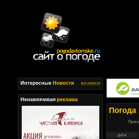
Интересные
Новости
все новости
Ненавязчивая
реклама
Погода 
Прогн
дата