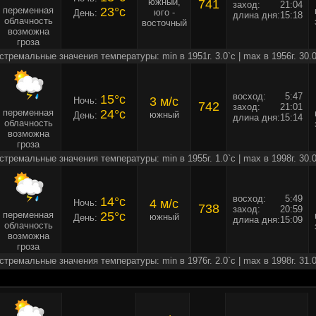
южный,
741
заход:
21:04
переменная
23°c
юго -
День:
длина дня:
15:18
облачность
восточный
возможна
гроза
стремальные значения температуры: min в 1951г. 3.0`c | max в 1956г. 30.0
восход:
5:47
15°c
3 м/c
Ночь:
742
заход:
21:01
переменная
24°c
южный
День:
длина дня:
15:14
облачность
возможна
гроза
стремальные значения температуры: min в 1955г. 1.0`c | max в 1998г. 30.0
восход:
5:49
14°c
4 м/c
Ночь:
738
заход:
20:59
переменная
25°c
южный
День:
длина дня:
15:09
облачность
возможна
гроза
стремальные значения температуры: min в 1976г. 2.0`c | max в 1998г. 31.0