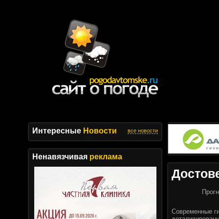
Интересные
Новости
все новости
Ненавязчивая
реклама
Достов
Прогн
Современные г
детализированн