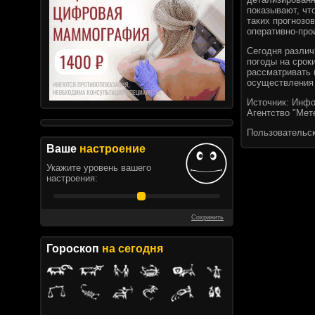
показывают, чт
таких прогнозо
оперативно-про
Сегодня различ
погоды на срок
рассматривать 
осуществления 
Источник:
Инфо
Агентство "Мет
Пользовательс
Ваше
настроение
Укажите уровень вашего
настроения:
Сохранить
Гороскоп
на сегодня