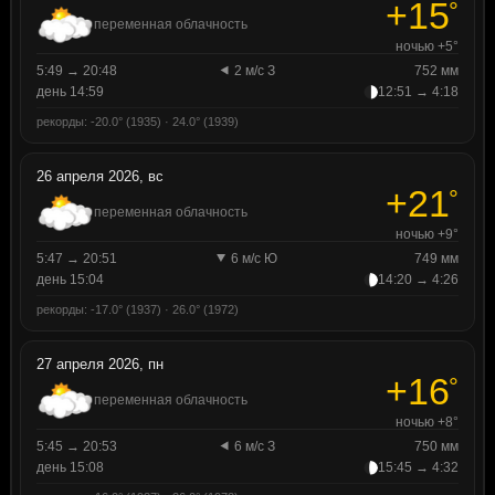
+15
°
переменная облачность
ночью +5°
5:49 → 20:48
2 м/с З
752 мм
день 14:59
12:51 → 4:18
рекорды: -20.0° (1935) · 24.0° (1939)
26 апреля 2026, вс
+21
°
переменная облачность
ночью +9°
5:47 → 20:51
6 м/с Ю
749 мм
день 15:04
14:20 → 4:26
рекорды: -17.0° (1937) · 26.0° (1972)
27 апреля 2026, пн
+16
°
переменная облачность
ночью +8°
5:45 → 20:53
6 м/с З
750 мм
день 15:08
15:45 → 4:32