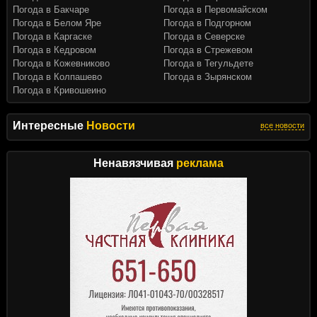
Погода в Бакчаре
Погода в Первомайском
Погода в Белом Яре
Погода в Подгорном
Погода в Каргаске
Погода в Северске
Погода в Кедровом
Погода в Стрежевом
Погода в Кожевниково
Погода в Тегульдете
Погода в Колпашево
Погода в Зырянском
Погода в Кривошеино
Интересные
Новости
все новости
Ненавязчивая
реклама