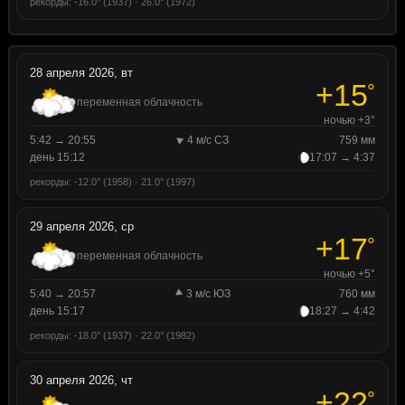
рекорды: -16.0° (1937) · 26.0° (1972)
28 апреля 2026, вт
+15
°
переменная облачность
ночью +3°
5:42 → 20:55
4 м/с СЗ
759 мм
день 15:12
17:07 → 4:37
рекорды: -12.0° (1958) · 21.0° (1997)
29 апреля 2026, ср
+17
°
переменная облачность
ночью +5°
5:40 → 20:57
3 м/с ЮЗ
760 мм
день 15:17
18:27 → 4:42
рекорды: -18.0° (1937) · 22.0° (1982)
30 апреля 2026, чт
+22
°