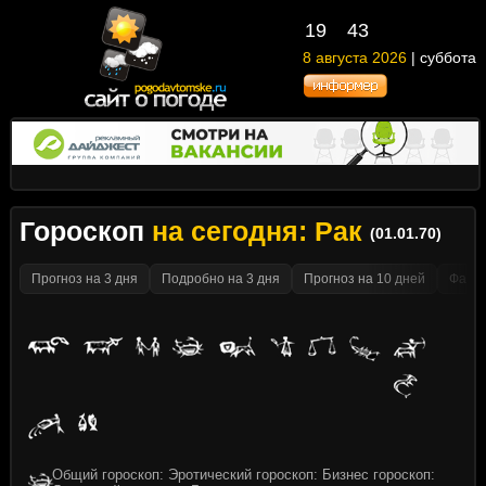
19
:
43
8 августа 2026
| суббота
Гороскоп
на сегодня: Рак
(01.01.70)
Прогноз на 3 дня
Подробно на 3 дня
Прогноз на 10 дней
Факти
Общий гороскоп: Эротический гороскоп: Бизнес гороскоп: