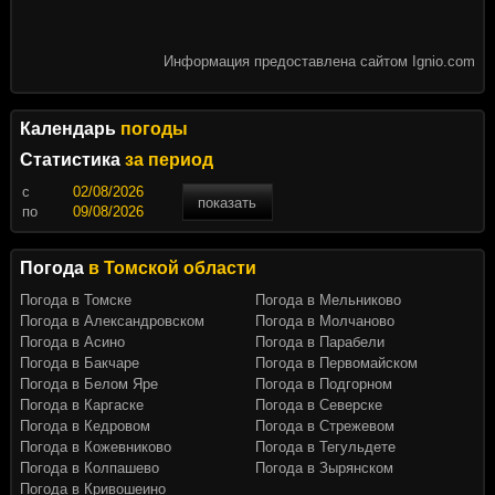
Информация предоставлена сайтом Ignio.com
Календарь
погоды
Статистика
за период
c
показать
по
Погода
в Томской области
Погода в Томске
Погода в Мельниково
Погода в Александровском
Погода в Молчаново
Погода в Асино
Погода в Парабели
Погода в Бакчаре
Погода в Первомайском
Погода в Белом Яре
Погода в Подгорном
Погода в Каргаске
Погода в Северске
Погода в Кедровом
Погода в Стрежевом
Погода в Кожевниково
Погода в Тегульдете
Погода в Колпашево
Погода в Зырянском
Погода в Кривошеино