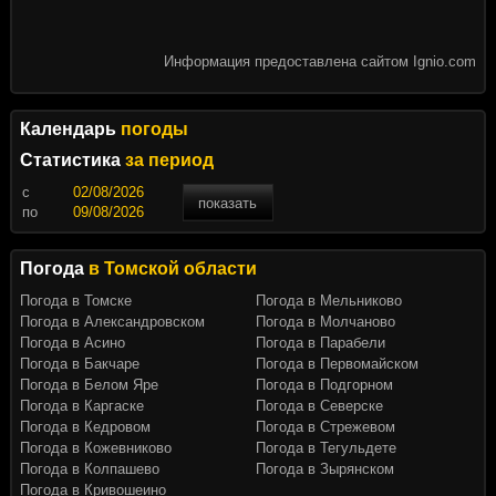
Информация предоставлена сайтом Ignio.com
Календарь
погоды
Статистика
за период
c
показать
по
Погода
в Томской области
Погода в Томске
Погода в Мельниково
Погода в Александровском
Погода в Молчаново
Погода в Асино
Погода в Парабели
Погода в Бакчаре
Погода в Первомайском
Погода в Белом Яре
Погода в Подгорном
Погода в Каргаске
Погода в Северске
Погода в Кедровом
Погода в Стрежевом
Погода в Кожевниково
Погода в Тегульдете
Погода в Колпашево
Погода в Зырянском
Погода в Кривошеино