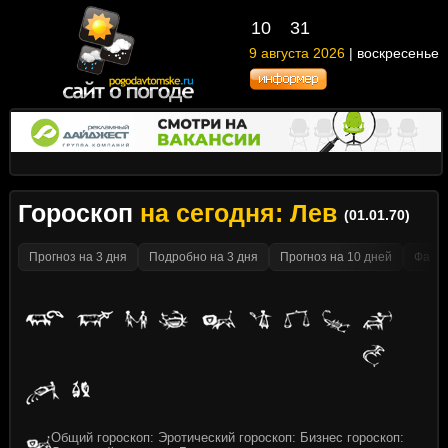
10
31
9 августа 2026
| воскресенье
Гороскоп
на сегодня: Лев
(01.01.70)
Прогноз на 3 дня
Подробно на 3 дня
Прогноз на 10 дней
Факти
Общий гороскоп: Эротический гороскоп: Бизнес гороскоп: