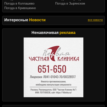
Погода в Колпашево
Погода в Зырянском
Погода в Кривошеино
Интересные
Новости
все новости
Ненавязчивая
реклама