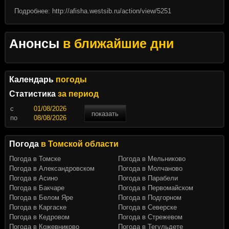
Подробнее:
http://afisha.westsib.ru/action/view/5251
Анонсы
в ближайшие дни
Календарь
погоды
Статистика
за период
c
показать
по
Погода
в Томской области
Погода в Томске
Погода в Мельниково
Погода в Александровском
Погода в Молчаново
Погода в Асино
Погода в Парабели
Погода в Бакчаре
Погода в Первомайском
Погода в Белом Яре
Погода в Подгорном
Погода в Каргаске
Погода в Северске
Погода в Кедровом
Погода в Стрежевом
Погода в Кожевниково
Погода в Тегульдете