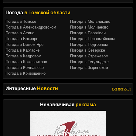
Погода
в Томской области
Погода в Томске
Погода в Мельниково
Погода в Александровском
Погода в Молчаново
Погода в Асино
Погода в Парабели
Погода в Бакчаре
Погода в Первомайском
Погода в Белом Яре
Погода в Подгорном
Погода в Каргаске
Погода в Северске
Погода в Кедровом
Погода в Стрежевом
Погода в Кожевниково
Погода в Тегульдете
Погода в Колпашево
Погода в Зырянском
Погода в Кривошеино
Интересные
Новости
все новости
Ненавязчивая
реклама