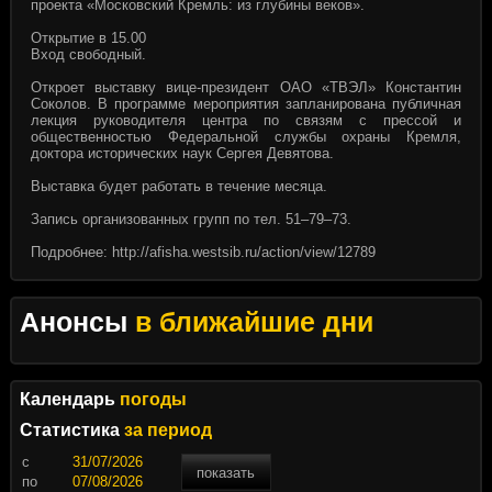
проекта «Московский Кремль: из глубины веков».
Открытие в 15.00
Вход свободный.
Откроет выставку вице-президент ОАО «ТВЭЛ» Константин
Соколов. В программе мероприятия запланирована публичная
лекция руководителя центра по связям с прессой и
общественностью Федеральной службы охраны Кремля,
доктора исторических наук Сергея Девятова.
Выставка будет работать в течение месяца.
Запись организованных групп по тел. 51–79–73.
Подробнее:
http://afisha.westsib.ru/action/view/12789
Анонсы
в ближайшие дни
Календарь
погоды
Статистика
за период
c
показать
по