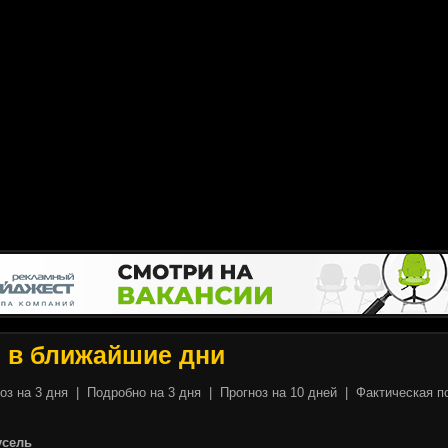
ы
в ближайшие дни
оз на 3 дня
|
Подробно на 3 дня
|
Прогноз на 10 дней
|
Фактическая п
усель