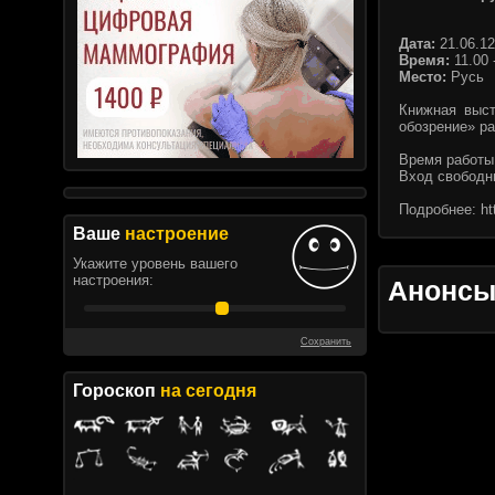
Дата:
21.06.12
Время:
11.00 
Место:
Русь
Книжная выст
обозрение» ра
Время работы:
Вход свободн
Подробнее:
ht
Ваше
настроение
Укажите уровень вашего
настроения:
Анонс
Сохранить
Гороскоп
на сегодня