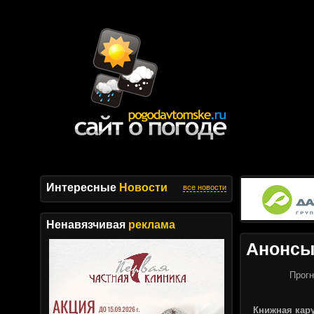
Интересные
Новости
все новости
Ненавязчивая
реклама
Анонс
Прогн
Книжная кар