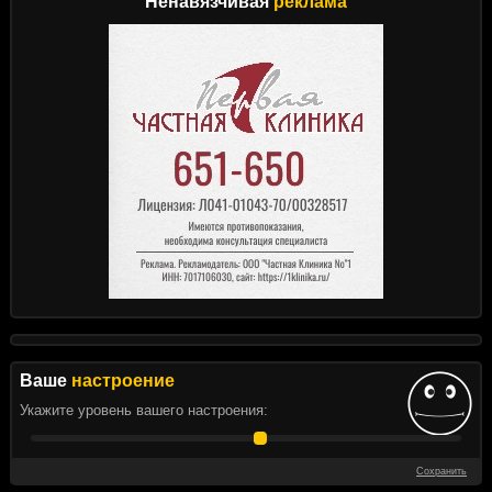
Ненавязчивая
реклама
Ваше
настроение
Укажите уровень вашего настроения:
Сохранить