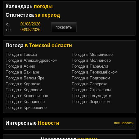
Календарь
погоды
Статистика
за период
c
показать
по
Погода
в Томской области
Погода в Томске
Погода в Мельниково
Погода в Александровском
Погода в Молчаново
Погода в Асино
Погода в Парабели
Погода в Бакчаре
Погода в Первомайском
Погода в Белом Яре
Погода в Подгорном
Погода в Каргаске
Погода в Северске
Погода в Кедровом
Погода в Стрежевом
Погода в Кожевниково
Погода в Тегульдете
Погода в Колпашево
Погода в Зырянском
Погода в Кривошеино
Интересные
Новости
все новости