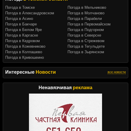
Погода в Томске
Погода в Мельниково
Погода в Александровском
Погода в Молчаново
Погода в Асино
Погода в Парабели
Погода в Бакчаре
Погода в Первомайском
Погода в Белом Яре
Погода в Подгорном
Погода в Каргаске
Погода в Северске
Погода в Кедровом
Погода в Стрежевом
Погода в Кожевниково
Погода в Тегульдете
Погода в Колпашево
Погода в Зырянском
Погода в Кривошеино
Интересные
Новости
все новости
Ненавязчивая
реклама