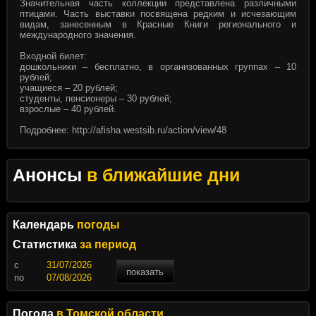
Значительная часть коллекции представлена различными
птицами. Часть выставки посвящена редким и исчезающим
видам, занесенным в Красные Книги регионального и
международного значения.
Входной билет:
дошкольники – бесплатно, в организованных группах – 10
рублей;
учащиеся – 20 рублей;
студенты, пенсионеры – 30 рублей;
взрослые – 40 рублей.
Подробнее:
http://afisha.westsib.ru/action/view/48
Анонсы
в ближайшие дни
Календарь
погоды
Статистика
за период
c
показать
по
Погода
в Томской области