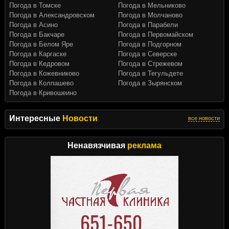
Погода в Томске
Погода в Мельниково
Погода в Александровском
Погода в Молчаново
Погода в Асино
Погода в Парабели
Погода в Бакчаре
Погода в Первомайском
Погода в Белом Яре
Погода в Подгорном
Погода в Каргаске
Погода в Северске
Погода в Кедровом
Погода в Стрежевом
Погода в Кожевниково
Погода в Тегульдете
Погода в Колпашево
Погода в Зырянском
Погода в Кривошеино
Интересные
Новости
все новости
Ненавязчивая
реклама