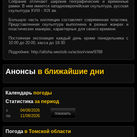
Собрание отличают широкие географические и временные
рамки. В нем имеется западноевропейская скульптура, русская
скульптура XVIII - XIX вв.
Большую часть коллекции составляет современная пластика.
Представленная скульптура выполнена в разных жанрах и
пластических манерах, характерных для своего времени.
Постоянная экспозиция каждый день кроме понедельника с
10:00 до 20:00, касса до 19:30.
Подробнее:
http://afisha.westsib.ru/action/view/9788
Анонсы
в ближайшие дни
Календарь
погоды
Статистика
за период
c
показать
по
Погода
в Томской области