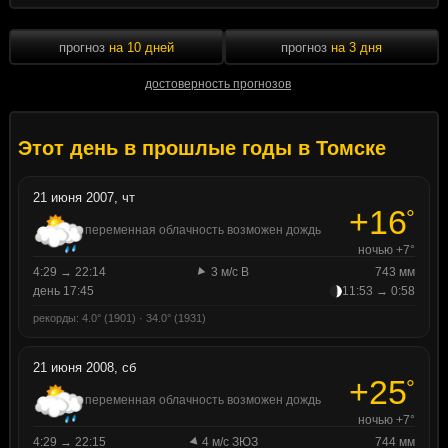
прогноз
на 10 дней
прогноз
на 3 дня
достоверность прогнозов
Этот день в прошлые годы в Томске
21 июня 2007, чт
+16
°
переменная облачность возможен дождь
ночью +7°
4:29 → 22:14
3 м/с В
743 мм
день 17:45
11:53 → 0:58
рекорды: 4.0° (1901) · 34.0° (1931)
21 июня 2008, сб
+25
°
переменная облачность возможен дождь
ночью +7°
4:29 → 22:15
4 м/с ЗЮЗ
744 мм