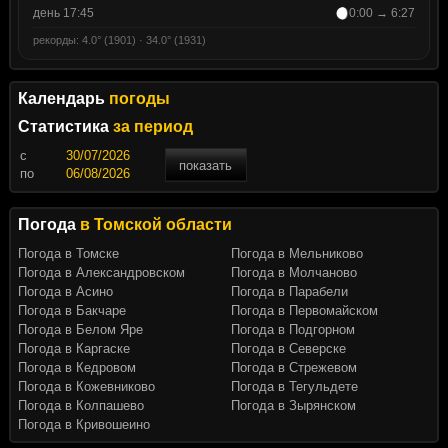
день 17:45
0:00 → 6:27
рекорды: 4.0° (1901) · 34.0° (1931)
Календарь
погоды
Статистика
за период
c
показать
по
Погода
в Томской области
Погода в Томске
Погода в Мельниково
Погода в Александровском
Погода в Молчаново
Погода в Асино
Погода в Парабели
Погода в Бакчаре
Погода в Первомайском
Погода в Белом Яре
Погода в Подгорном
Погода в Каргаске
Погода в Северске
Погода в Кедровом
Погода в Стрежевом
Погода в Кожевниково
Погода в Тегульдете
Погода в Колпашево
Погода в Зырянском
Погода в Кривошеино