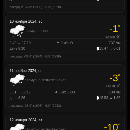
рекорды: -32.0° (1950) · 5.0° (1978)
10 ноября 2024, вс
-1
°
пасмурно снег
ночью -5°
8:49 → 17:19
8 м/с Ю
737 мм
день 8:30
15:47 → 0:01
рекорды: -31.0° (1974) · 6.0° (1998)
11 ноября 2024, пн
-3
°
пасмурно возможен снег
ночью -4°
8:51 → 17:17
5 м/с ЗЮЗ
738 мм
день 8:26
15:53 → 1:36
рекорды: -33.0° (1906) · 6.0° (1933)
12 ноября 2024, вт
-10
°
пасмурно возможен снег