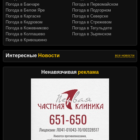
Погода в Бакчаре
Погода в Первомайском
Погода в Белом Яре
Погода в Подгорном
Погода в Каргаске
Погода в Северске
Погода в Кедровом
Погода в Стрежевом
Погода в Кожевниково
Погода в Тегульдете
Погода в Колпашево
Погода в Зырянском
Погода в Кривошеино
Интересные
Новости
все новости
Ненавязчивая
реклама