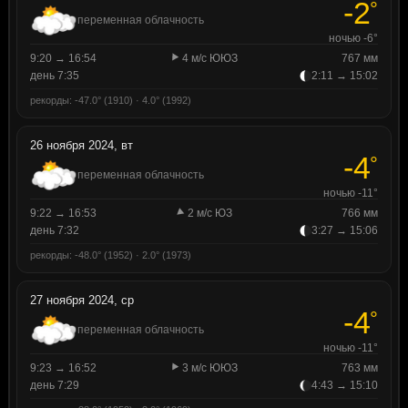
-2
°
переменная облачность
ночью -6°
9:20 → 16:54
4 м/с ЮЮЗ
767 мм
день 7:35
2:11 → 15:02
рекорды: -47.0° (1910) · 4.0° (1992)
26 ноября 2024, вт
-4
°
переменная облачность
ночью -11°
9:22 → 16:53
2 м/с ЮЗ
766 мм
день 7:32
3:27 → 15:06
рекорды: -48.0° (1952) · 2.0° (1973)
27 ноября 2024, ср
-4
°
переменная облачность
ночью -11°
9:23 → 16:52
3 м/с ЮЮЗ
763 мм
день 7:29
4:43 → 15:10