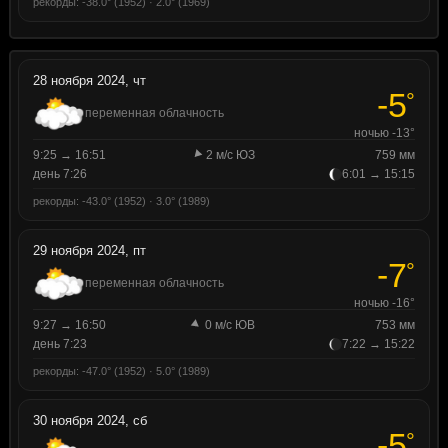
рекорды: -38.0° (1952) · 2.0° (1969)
28 ноября 2024, чт
-5
°
переменная облачность
ночью -13°
9:25 → 16:51
2 м/с ЮЗ
759 мм
день 7:26
6:01 → 15:15
рекорды: -43.0° (1952) · 3.0° (1989)
29 ноября 2024, пт
-7
°
переменная облачность
ночью -16°
9:27 → 16:50
0 м/с ЮВ
753 мм
день 7:23
7:22 → 15:22
рекорды: -47.0° (1952) · 5.0° (1989)
30 ноября 2024, сб
-5
°