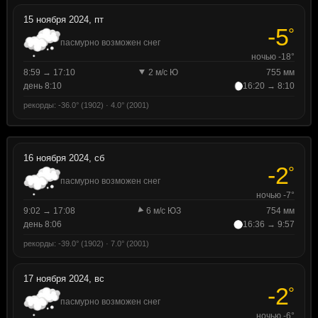
15 ноября 2024, пт
-5
°
пасмурно возможен снег
ночью -18°
8:59 → 17:10
2 м/с Ю
755 мм
день 8:10
16:20 → 8:10
рекорды: -36.0° (1902) · 4.0° (2001)
16 ноября 2024, сб
-2
°
пасмурно возможен снег
ночью -7°
9:02 → 17:08
6 м/с ЮЗ
754 мм
день 8:06
16:36 → 9:57
рекорды: -39.0° (1902) · 7.0° (2001)
17 ноября 2024, вс
-2
°
пасмурно возможен снег
ночью -6°