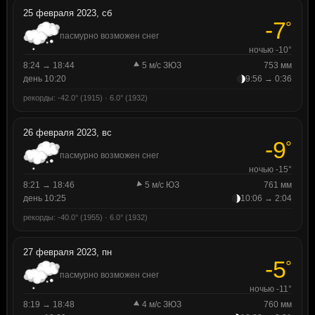
25 февраля 2023, сб
-7
°
пасмурно возможен снег
ночью -10°
8:24 → 18:44
5 м/с ЗЮЗ
753 мм
день 10:20
9:56 → 0:36
рекорды: -42.0° (1915) · 6.0° (1932)
26 февраля 2023, вс
-9
°
пасмурно возможен снег
ночью -15°
8:21 → 18:46
5 м/с ЮЗ
761 мм
день 10:25
10:06 → 2:04
рекорды: -40.0° (1955) · 6.0° (1932)
27 февраля 2023, пн
-5
°
пасмурно возможен снег
ночью -11°
8:19 → 18:48
4 м/с ЗЮЗ
760 мм