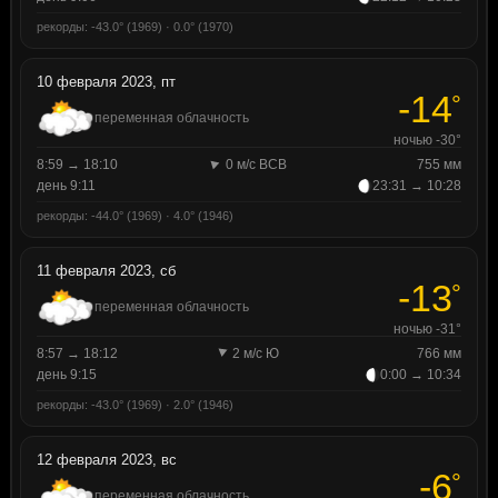
рекорды: -43.0° (1969) · 0.0° (1970)
10 февраля 2023, пт
-14
°
переменная облачность
ночью -30°
8:59 → 18:10
0 м/с ВСВ
755 мм
день 9:11
23:31 → 10:28
рекорды: -44.0° (1969) · 4.0° (1946)
11 февраля 2023, сб
-13
°
переменная облачность
ночью -31°
8:57 → 18:12
2 м/с Ю
766 мм
день 9:15
0:00 → 10:34
рекорды: -43.0° (1969) · 2.0° (1946)
12 февраля 2023, вс
-6
°
переменная облачность