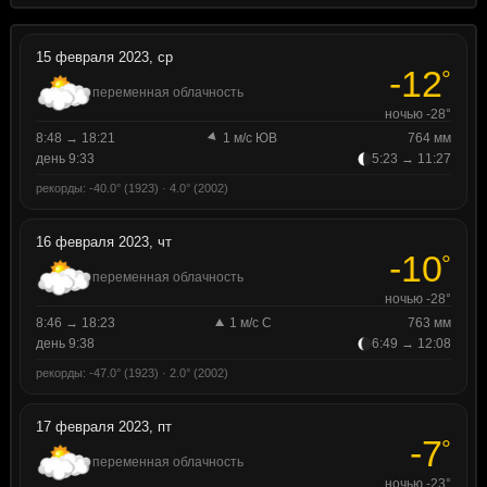
15 февраля 2023, ср
-12
°
переменная облачность
ночью -28°
8:48 → 18:21
1 м/с ЮВ
764 мм
день 9:33
5:23 → 11:27
рекорды: -40.0° (1923) · 4.0° (2002)
16 февраля 2023, чт
-10
°
переменная облачность
ночью -28°
8:46 → 18:23
1 м/с С
763 мм
день 9:38
6:49 → 12:08
рекорды: -47.0° (1923) · 2.0° (2002)
17 февраля 2023, пт
-7
°
переменная облачность
ночью -23°