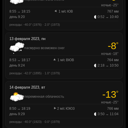
ночью -25°
8:55 → 18:15
1 м/с ЮВ
767 мм
день 9:20
0:52 → 10:40
рекорды: -40.0° (1976) · 2.0° (1973)
13 февраля 2023, пн
-8
°
пасмурно возможен снег
ночью -18°
8:53 → 18:17
1 м/с ВЮВ
764 мм
день 9:24
2:18 → 10:50
рекорды: -42.0° (1895) · 1.0° (1979)
14 февраля 2023, вт
-13
°
переменная облачность
ночью -25°
8:50 → 18:19
2 м/с ЮЮЗ
766 мм
день 9:29
3:50 → 11:04
рекорды: -40.0° (1923) · 0.0° (1979)