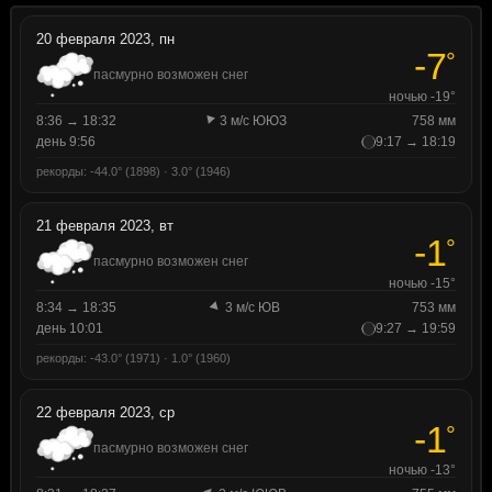
20 февраля 2023, пн
-7
°
пасмурно возможен снег
ночью -19°
8:36 → 18:32
3 м/с ЮЮЗ
758 мм
день 9:56
9:17 → 18:19
рекорды: -44.0° (1898) · 3.0° (1946)
21 февраля 2023, вт
-1
°
пасмурно возможен снег
ночью -15°
8:34 → 18:35
3 м/с ЮВ
753 мм
день 10:01
9:27 → 19:59
рекорды: -43.0° (1971) · 1.0° (1960)
22 февраля 2023, ср
-1
°
пасмурно возможен снег
ночью -13°