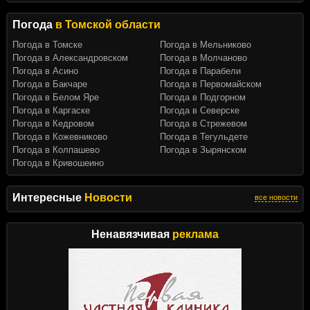
Погода
в Томской области
Погода в Томске
Погода в Мельниково
Погода в Александровском
Погода в Молчаново
Погода в Асино
Погода в Парабели
Погода в Бакчаре
Погода в Первомайском
Погода в Белом Яре
Погода в Подгорном
Погода в Каргаске
Погода в Северске
Погода в Кедровом
Погода в Стрежевом
Погода в Кожевниково
Погода в Тегульдете
Погода в Колпашево
Погода в Зырянском
Погода в Кривошеино
Интересные
Новости
все новости
Ненавязчивая
реклама