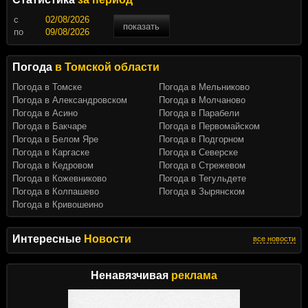
c
показать
по
Погода
в Томской области
Погода в Томске
Погода в Мельниково
Погода в Александровском
Погода в Молчаново
Погода в Асино
Погода в Парабели
Погода в Бакчаре
Погода в Первомайском
Погода в Белом Яре
Погода в Подгорном
Погода в Каргаске
Погода в Северске
Погода в Кедровом
Погода в Стрежевом
Погода в Кожевниково
Погода в Тегульдете
Погода в Колпашево
Погода в Зырянском
Погода в Кривошеино
Интересные
Новости
все новости
Ненавязчивая
реклама