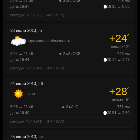
5:03 → 21:50
3 м/с ССВ
748 мм
день 16:47
19:35 → 0:56
рекорды: 5.0° (1902) · 34.0° (1953)
23 июля 2010, пт
+24
°
переменная облачность
ночью +12°
5:04 → 21:48
2 м/с ССВ
748 мм
день 16:44
20:19 → 1:47
рекорды: 6.0° (1947) · 31.0° (1953)
24 июля 2010, сб
+28
°
ясно
ночью +8°
5:06 → 21:46
2 м/с С
751 мм
день 16:40
20:51 → 2:50
рекорды: 4.0° (1941) · 31.0° (1933)
25 июля 2010, вс