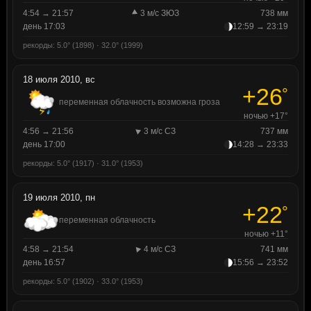
4:54 → 21:57
3 м/с ЗЮЗ
738 мм
день 17:03
12:59 → 23:19
рекорды: 5.0° (1898) · 32.0° (1999)
18 июля 2010, вс
+26
°
переменная облачность возможна гроза
ночью +17°
4:56 → 21:56
3 м/с СЗ
737 мм
день 17:00
14:28 → 23:33
рекорды: 5.0° (1917) · 31.0° (1953)
19 июля 2010, пн
+22
°
переменная облачность
ночью +11°
4:58 → 21:54
4 м/с СЗ
741 мм
день 16:57
15:56 → 23:52
рекорды: 5.0° (1902) · 33.0° (1953)