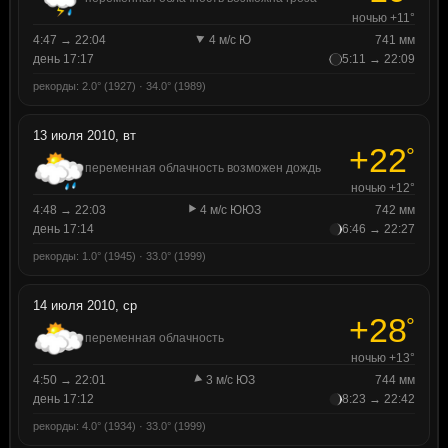
ночью +11°
4:47 → 22:04
4 м/с Ю
741 мм
день 17:17
5:11 → 22:09
рекорды: 2.0° (1927) · 34.0° (1989)
13 июля 2010, вт
+22
°
переменная облачность возможен дождь
ночью +12°
4:48 → 22:03
4 м/с ЮЮЗ
742 мм
день 17:14
6:46 → 22:27
рекорды: 1.0° (1945) · 33.0° (1999)
14 июля 2010, ср
+28
°
переменная облачность
ночью +13°
4:50 → 22:01
3 м/с ЮЗ
744 мм
день 17:12
8:23 → 22:42
рекорды: 4.0° (1934) · 33.0° (1999)