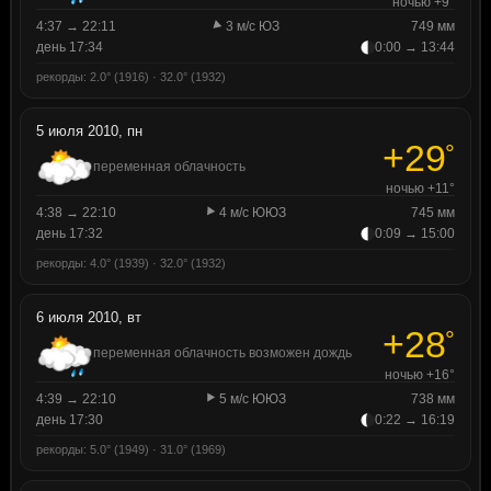
ночью +9°
4:37 → 22:11
3 м/с ЮЗ
749 мм
день 17:34
0:00 → 13:44
рекорды: 2.0° (1916) · 32.0° (1932)
5 июля 2010, пн
+29
°
переменная облачность
ночью +11°
4:38 → 22:10
4 м/с ЮЮЗ
745 мм
день 17:32
0:09 → 15:00
рекорды: 4.0° (1939) · 32.0° (1932)
6 июля 2010, вт
+28
°
переменная облачность возможен дождь
ночью +16°
4:39 → 22:10
5 м/с ЮЮЗ
738 мм
день 17:30
0:22 → 16:19
рекорды: 5.0° (1949) · 31.0° (1969)