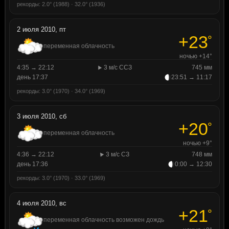
рекорды: 2.0° (1988) · 32.0° (1936)
2 июля 2010, пт
+23
°
переменная облачность
ночью +14°
4:35 → 22:12
3 м/с ССЗ
745 мм
день 17:37
23:51 → 11:17
рекорды: 3.0° (1970) · 34.0° (1969)
3 июля 2010, сб
+20
°
переменная облачность
ночью +9°
4:36 → 22:12
3 м/с СЗ
748 мм
день 17:36
0:00 → 12:30
рекорды: 3.0° (1970) · 33.0° (1969)
4 июля 2010, вс
+21
°
переменная облачность возможен дождь