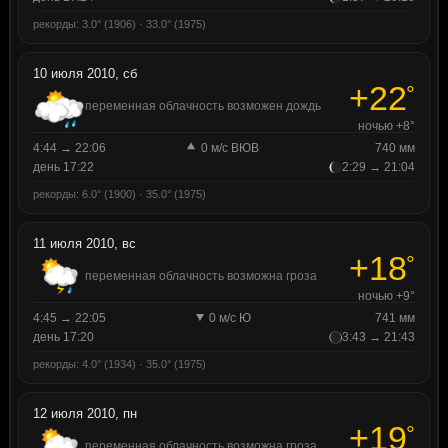
рекорды: 3.0° (1906) · 33.0° (1975)
10 июля 2010, сб
+22
°
переменная облачность возможен дождь
ночью +8°
4:44 → 22:06
0 м/с ВЮВ
740 мм
день 17:22
2:29 → 21:04
рекорды: 6.0° (1900) · 35.0° (1975)
11 июля 2010, вс
+18
°
переменная облачность возможна гроза
ночью +9°
4:45 → 22:05
0 м/с Ю
741 мм
день 17:20
3:43 → 21:43
рекорды: 4.0° (1934) · 35.0° (1975)
12 июля 2010, пн
+19
°
переменная облачность возможна гроза