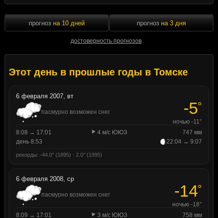
прогноз
на 10 дней
прогноз
на 3 дня
достоверность прогнозов
Этот день в прошлые годы в Томске
6 февраля 2007, вт
-5
°
пасмурно возможен снег
ночью -11°
8:08 → 17:01
4 м/с ЮЮЗ
747 мм
день 8:53
22:04 → 9:07
рекорды: -44.0° (1895) · 2.0° (1995)
6 февраля 2008, ср
-14
°
пасмурно возможен снег
ночью -18°
8:09 → 17:01
3 м/с ЮЮЗ
758 мм