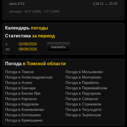
день 8:52
8:11 → 15:45
рекорды: -44.0° (1895) · 2.0° (1995)
Календарь
погоды
Статистика
за период
c
показать
по
Погода
в Томской области
Погода в Томске
Погода в Мельниково
Погода в Александровском
Погода в Молчаново
Погода в Асино
Погода в Парабели
Погода в Бакчаре
Погода в Первомайском
Погода в Белом Яре
Погода в Подгорном
Погода в Каргаске
Погода в Северске
Погода в Кедровом
Погода в Стрежевом
Погода в Кожевниково
Погода в Тегульдете
Погода в Колпашево
Погода в Зырянском
Погода в Кривошеино