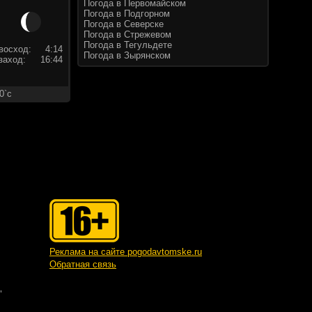
Погода в Первомайском
Погода в Подгорном
Погода в Северске
Погода в Стрежевом
Погода в Тегульдете
восход:
4:14
Погода в Зырянском
заход:
16:44
0`c
Реклама на сайте pogodavtomske.ru
Обратная связь
"