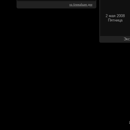
на ближайшие дни
2 мая 2008
Пятница
Экс