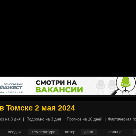
в Томске 2 мая 2024
оз на 3 дня
|
Подробно на 3 дня
|
Прогноз на 10 дней
|
Фактическая п
осадки
температура
ветер
давл.
солнце