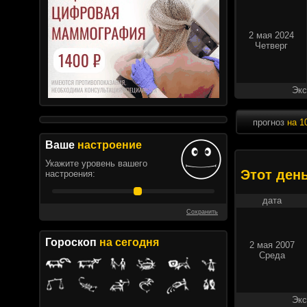
2 мая 2024
Четверг
Экс
прогноз
на 1
Ваше
настроение
Укажите уровень вашего
Этот ден
настроения:
дата
Сохранить
Гороскоп
на сегодня
2 мая 2007
Среда
Экс