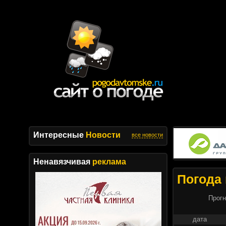
Интересные
Новости
все новости
Ненавязчивая
реклама
Погода 
Прогн
дата