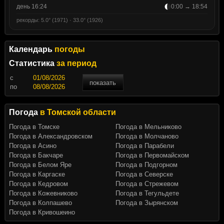
день 16:24
0:00 → 18:54
рекорды: 5.0° (1971) · 33.0° (1926)
Календарь
погоды
Статистика
за период
c
показать
по
Погода
в Томской области
Погода в Томске
Погода в Мельниково
Погода в Александровском
Погода в Молчаново
Погода в Асино
Погода в Парабели
Погода в Бакчаре
Погода в Первомайском
Погода в Белом Яре
Погода в Подгорном
Погода в Каргаске
Погода в Северске
Погода в Кедровом
Погода в Стрежевом
Погода в Кожевниково
Погода в Тегульдете
Погода в Колпашево
Погода в Зырянском
Погода в Кривошеино