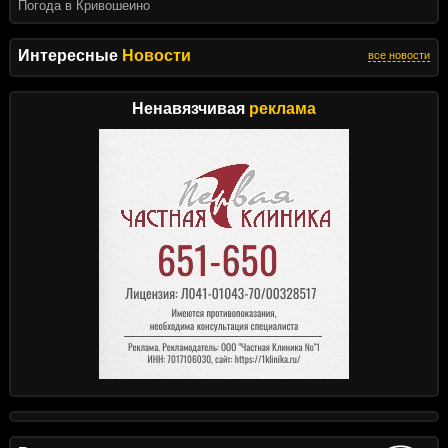
Погода в Кривошеино
Интересные
Новости
все новости
Ненавязчивая
реклама