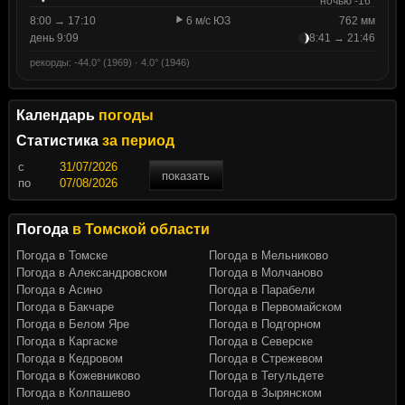
ночью -16°
8:00 → 17:10
6 м/с ЮЗ
762 мм
день 9:09
8:41 → 21:46
рекорды: -44.0° (1969) · 4.0° (1946)
Календарь
погоды
Статистика
за период
c
показать
по
Погода
в Томской области
Погода в Томске
Погода в Мельниково
Погода в Александровском
Погода в Молчаново
Погода в Асино
Погода в Парабели
Погода в Бакчаре
Погода в Первомайском
Погода в Белом Яре
Погода в Подгорном
Погода в Каргаске
Погода в Северске
Погода в Кедровом
Погода в Стрежевом
Погода в Кожевниково
Погода в Тегульдете
Погода в Колпашево
Погода в Зырянском