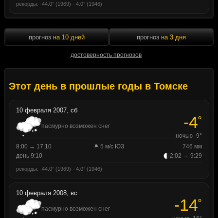
рекорды: -44.0° (1969) · 4.0° (1946)
прогноз
на 10 дней
прогноз
на 3 дня
достоверность прогнозов
Этот день в прошлые годы в Томске
10 февраля 2007, сб
-4
°
пасмурно возможен снег
ночью -9°
8:00 → 17:10
5 м/с ЮЗ
746 мм
день 9:10
2:02 → 9:29
рекорды: -44.0° (1969) · 4.0° (1946)
10 февраля 2008, вс
-14
°
пасмурно возможен снег