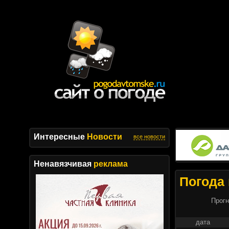
Интересные
Новости
все новости
Ненавязчивая
реклама
Погода 
Прогн
дата