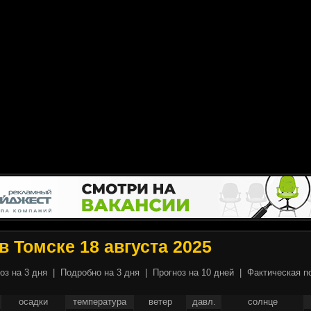
в Томске 18 августа 2025
оз на 3 дня
|
Подробно на 3 дня
|
Прогноз на 10 дней
|
Фактическая п
осадки
температура
ветер
давл.
солнце