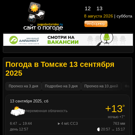
12
13
8 августа 2026
| суббота
Погода в Томске 13 сентября
2025
Прогноз на 3 дня
Подробно на 3 дня
Прогноз на 10 дней
Факти
13 сентября 2025, сб
+13
°
переменная облачность
ночью +7°
6:47 → 19:44
4 м/с ССЗ
763 мм
день 12:57
20:57 → 15:17