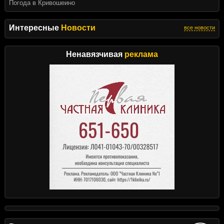
Погода в Кривошеино
Интересные
Новости
все новости
Ненавязчивая
реклама