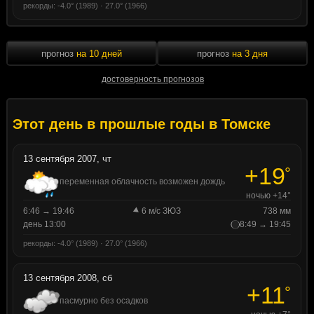
рекорды: -4.0° (1989) · 27.0° (1966)
прогноз
на 10 дней
прогноз
на 3 дня
достоверность прогнозов
Этот день в прошлые годы в Томске
13 сентября 2007, чт
+19
°
переменная облачность возможен дождь
ночью +14°
6:46 → 19:46
6 м/с ЗЮЗ
738 мм
день 13:00
8:49 → 19:45
рекорды: -4.0° (1989) · 27.0° (1966)
13 сентября 2008, сб
+11
°
пасмурно без осадков