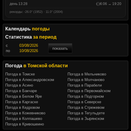
день 13:28
6:06 → 19:20
рекорды: -26.0° (1952) · 11.0° (2004)
Календарь
погоды
Статистика
за период
c
показать
по
Погода
в Томской области
Погода в Томске
Погода в Мельниково
Погода в Александровском
Погода в Молчаново
Погода в Асино
Погода в Парабели
Погода в Бакчаре
Погода в Первомайском
Погода в Белом Яре
Погода в Подгорном
Погода в Каргаске
Погода в Северске
Погода в Кедровом
Погода в Стрежевом
Погода в Кожевниково
Погода в Тегульдете
Погода в Колпашево
Погода в Зырянском
Погода в Кривошеино