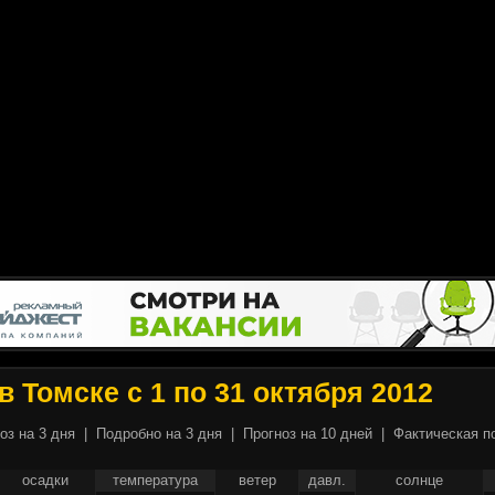
в Томске с 1 по 31 октября 2012
оз на 3 дня
|
Подробно на 3 дня
|
Прогноз на 10 дней
|
Фактическая п
осадки
температура
ветер
давл.
солнце