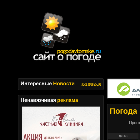
Интересные
Новости
все новости
Ненавязчивая
реклама
Погода 
Прогн
дата