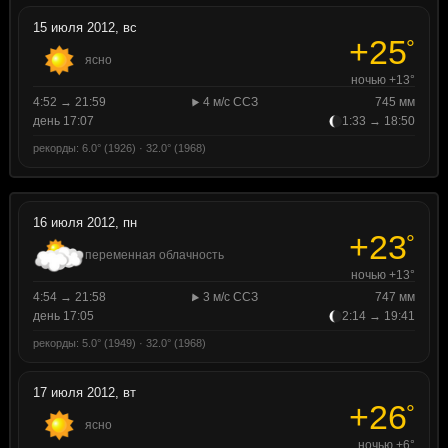
15 июля 2012, вс
+25
°
ясно
ночью +13°
4:52 → 21:59
4 м/с ССЗ
745 мм
день 17:07
1:33 → 18:50
рекорды: 6.0° (1926) · 32.0° (1968)
16 июля 2012, пн
+23
°
переменная облачность
ночью +13°
4:54 → 21:58
3 м/с ССЗ
747 мм
день 17:05
2:14 → 19:41
рекорды: 5.0° (1949) · 32.0° (1968)
17 июля 2012, вт
+26
°
ясно
ночью +6°