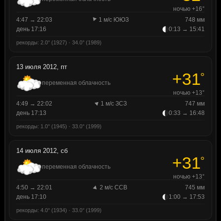
ночью +16°
4:47 → 22:03
1 м/с ЮЮЗ
748 мм
день 17:16
0:13 → 15:41
рекорды: 2.0° (1927) · 34.0° (1989)
13 июля 2012, пт
+31
°
переменная облачность
ночью +13°
4:49 → 22:02
1 м/с ЗСЗ
747 мм
день 17:13
0:33 → 16:48
рекорды: 1.0° (1945) · 33.0° (1999)
14 июля 2012, сб
+31
°
переменная облачность
ночью +13°
4:50 → 22:01
2 м/с ССВ
745 мм
день 17:10
1:00 → 17:53
рекорды: 4.0° (1934) · 33.0° (1999)