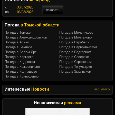
c
показать
по
Погода
в Томской области
Погода в Томске
Погода в Мельниково
Погода в Александровском
Погода в Молчаново
Погода в Асино
Погода в Парабели
Погода в Бакчаре
Погода в Первомайском
Погода в Белом Яре
Погода в Подгорном
Погода в Каргаске
Погода в Северске
Погода в Кедровом
Погода в Стрежевом
Погода в Кожевниково
Погода в Тегульдете
Погода в Колпашево
Погода в Зырянском
Погода в Кривошеино
Интересные
Новости
все новости
Ненавязчивая
реклама