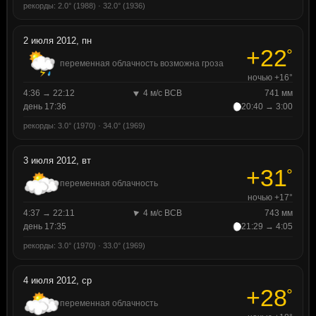
рекорды: 2.0° (1988) · 32.0° (1936)
2 июля 2012, пн
+22
°
переменная облачность возможна гроза
ночью +16°
4:36 → 22:12
4 м/с ВСВ
741 мм
день 17:36
20:40 → 3:00
рекорды: 3.0° (1970) · 34.0° (1969)
3 июля 2012, вт
+31
°
переменная облачность
ночью +17°
4:37 → 22:11
4 м/с ВСВ
743 мм
день 17:35
21:29 → 4:05
рекорды: 3.0° (1970) · 33.0° (1969)
4 июля 2012, ср
+28
°
переменная облачность