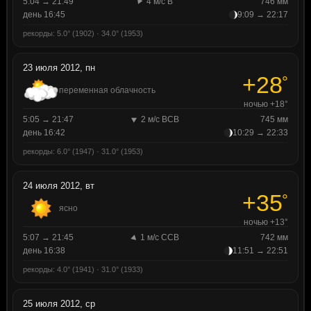
5:04 → 21:49
4 м/с В
746 мм
день 16:45
9:09 → 22:17
рекорды: 5.0° (1902) · 34.0° (1953)
23 июля 2012, пн
+28
°
переменная облачность
ночью +18°
5:05 → 21:47
2 м/с ВСВ
745 мм
день 16:42
10:29 → 22:33
рекорды: 6.0° (1947) · 31.0° (1953)
24 июля 2012, вт
+35
°
ясно
ночью +13°
5:07 → 21:45
1 м/с ССВ
742 мм
день 16:38
11:51 → 22:51
рекорды: 4.0° (1941) · 31.0° (1933)
25 июля 2012, ср