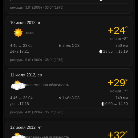
рекорды: 3.0° (1906) · 33.0° (1975)
10 июля 2012, вт
+24
°
ясно
ночью +8°
4:45 → 22:05
2 м/с ССЗ
750 мм
день 17:21
23:55 → 13:19
рекорды: 6.0° (1900) · 35.0° (1975)
11 июля 2012, ср
+29
°
переменная облачность
ночью +7°
4:46 → 22:04
1 м/с ЗЮЗ
749 мм
день 17:18
0:00 → 14:30
рекорды: 4.0° (1934) · 35.0° (1975)
12 июля 2012, чт
+32
°
переменная облачность