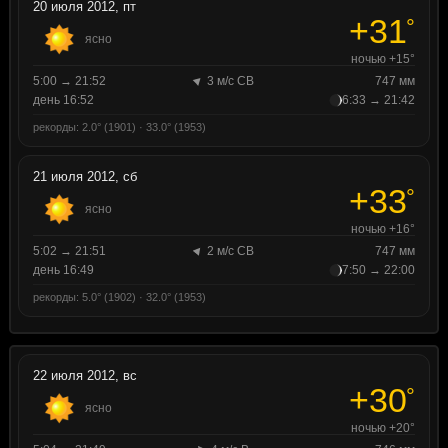
20 июля 2012, пт
+31
°
ясно
ночью +15°
5:00 → 21:52
3 м/с СВ
747 мм
день 16:52
6:33 → 21:42
рекорды: 2.0° (1901) · 33.0° (1953)
21 июля 2012, сб
+33
°
ясно
ночью +16°
5:02 → 21:51
2 м/с СВ
747 мм
день 16:49
7:50 → 22:00
рекорды: 5.0° (1902) · 32.0° (1953)
22 июля 2012, вс
+30
°
ясно
ночью +20°