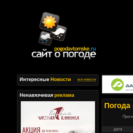
Интересные
Новости
все новости
Ненавязчивая
реклама
Погода 
Прогн
дата