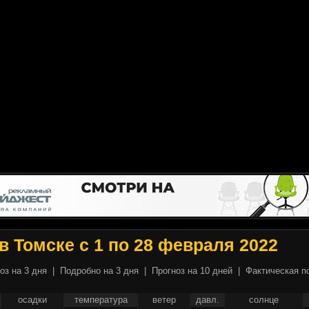
в Томске с 1 по 28 февраля 2022
оз на 3 дня
|
Подробно на 3 дня
|
Прогноз на 10 дней
|
Фактическая п
осадки
температура
ветер
давл.
солнце