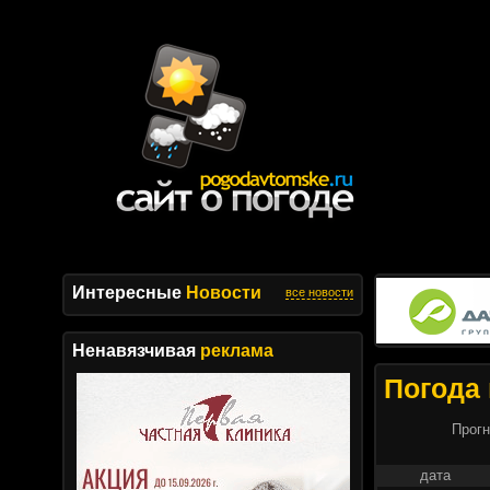
Интересные
Новости
все новости
Ненавязчивая
реклама
Погода 
Прогн
дата