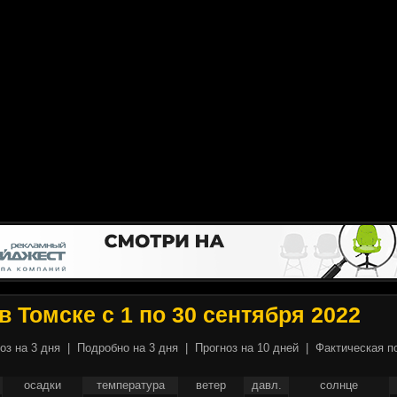
в Томске с 1 по 30 сентября 2022
оз на 3 дня
|
Подробно на 3 дня
|
Прогноз на 10 дней
|
Фактическая п
осадки
температура
ветер
давл.
солнце