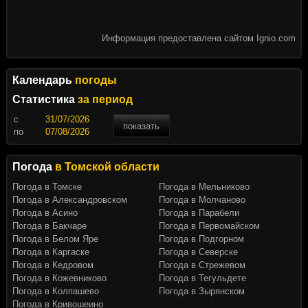
Информация предоставлена сайтом Ignio.com
Календарь
погоды
Статистика
за период
c
показать
по
Погода
в Томской области
Погода в Томске
Погода в Мельниково
Погода в Александровском
Погода в Молчаново
Погода в Асино
Погода в Парабели
Погода в Бакчаре
Погода в Первомайском
Погода в Белом Яре
Погода в Подгорном
Погода в Каргаске
Погода в Северске
Погода в Кедровом
Погода в Стрежевом
Погода в Кожевниково
Погода в Тегульдете
Погода в Колпашево
Погода в Зырянском
Погода в Кривошеино