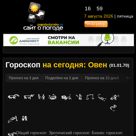
16
59
7 августа 2026
| пятница
Гороскоп
на сегодня: Овен
(01.01.70)
Прогноз на 3 дня
Подробно на 3 дня
Прогноз на 10 дней
Факти
Общий гороскоп: Эротический гороскоп: Бизнес гороскоп: