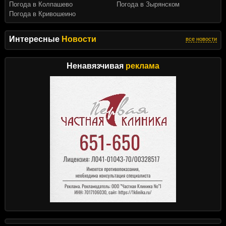
Погода в Колпашево
Погода в Зырянском
Погода в Кривошеино
Интересные
Новости
все новости
Ненавязчивая
реклама