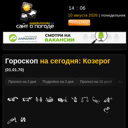
14
:
06
10 августа 2026
| понедельник
Гороскоп
на сегодня: Козерог
(01.01.70)
Прогноз на 3 дня
Подробно на 3 дня
Прогноз на 10 дней
Факти