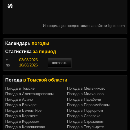
Информация предоставлена сайтом Ignio.com
Календарь
погоды
Статистика
за период
c
показать
по
Погода
в Томской области
Погода в Томске
Погода в Мельниково
Погода в Александровском
Погода в Молчаново
Погода в Асино
Погода в Парабели
Погода в Бакчаре
Погода в Первомайском
Погода в Белом Яре
Погода в Подгорном
Погода в Каргаске
Погода в Северске
Погода в Кедровом
Погода в Стрежевом
Погода в Кожевниково
Погода в Тегульдете