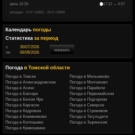
день 10:39
17:22 → 4:07
рекорды: -13.0° (1982) · 20.0° (2004)
Календарь
погоды
Статистика
за период
c
показать
по
Погода
в Томской области
Погода в Томске
Погода в Мельниково
Погода в Александровском
Погода в Молчаново
Погода в Асино
Погода в Парабели
Погода в Бакчаре
Погода в Первомайском
Погода в Белом Яре
Погода в Подгорном
Погода в Каргаске
Погода в Северске
Погода в Кедровом
Погода в Стрежевом
Погода в Кожевниково
Погода в Тегульдете
Погода в Колпашево
Погода в Зырянском
Погода в Кривошеино