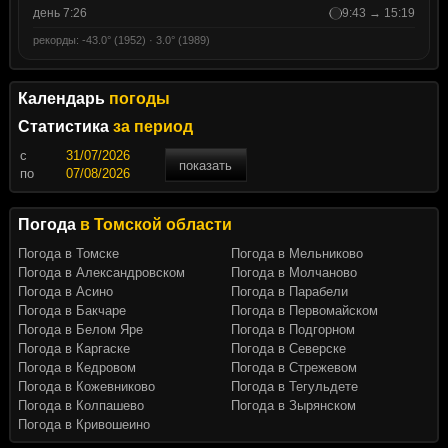
день 7:26
9:43 → 15:19
рекорды: -43.0° (1952) · 3.0° (1989)
Календарь
погоды
Статистика
за период
c
показать
по
Погода
в Томской области
Погода в Томске
Погода в Мельниково
Погода в Александровском
Погода в Молчаново
Погода в Асино
Погода в Парабели
Погода в Бакчаре
Погода в Первомайском
Погода в Белом Яре
Погода в Подгорном
Погода в Каргаске
Погода в Северске
Погода в Кедровом
Погода в Стрежевом
Погода в Кожевниково
Погода в Тегульдете
Погода в Колпашево
Погода в Зырянском
Погода в Кривошеино