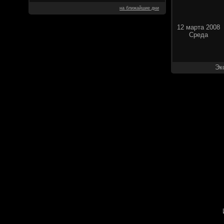
на ближайшие дни
12 марта 2008
Среда
Эк