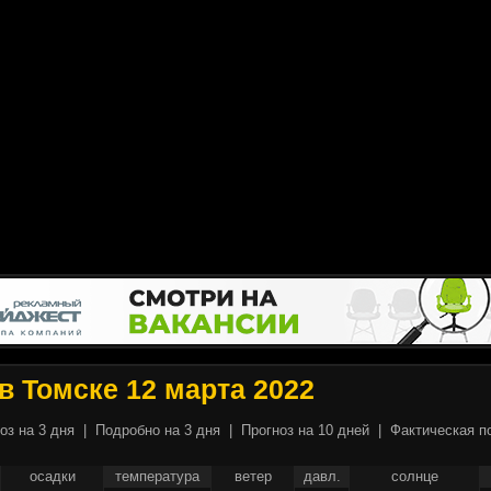
в Томске 12 марта 2022
оз на 3 дня
|
Подробно на 3 дня
|
Прогноз на 10 дней
|
Фактическая п
осадки
температура
ветер
давл.
солнце