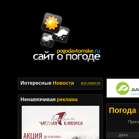
Интересные
Новости
все новости
Ненавязчивая
реклама
Погода 
Прогн
дата