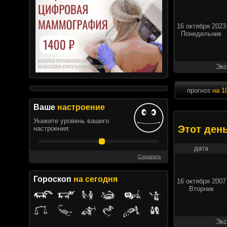
16 октября 2023
Понедельник
Экс
прогноз
на 1
Ваше
настроение
Укажите уровень вашего
Этот ден
настроения:
дата
Сохранить
Гороскоп
на сегодня
16 октября 2007
Вторник
Экс