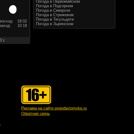
Погода в Первомайском
Погода в Подгорном
Погода в Северске
Погода в Стрежевом
Погода в Тегульдете
восход:
18:02
Погода в Зырянском
заход:
10:18
0`c
Реклама на сайте pogodavtomske.ru
Обратная связь
"