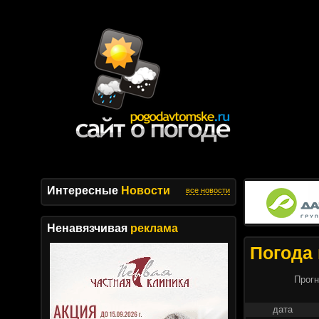
Интересные
Новости
все новости
Ненавязчивая
реклама
Погода 
Прогн
дата