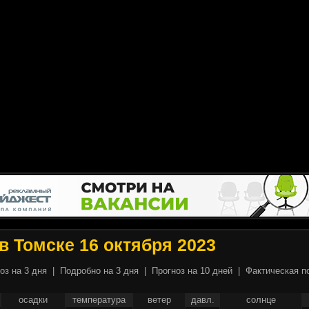
в Томске 16 октября 2023
оз на 3 дня
|
Подробно на 3 дня
|
Прогноз на 10 дней
|
Фактическая п
осадки
температура
ветер
давл.
солнце