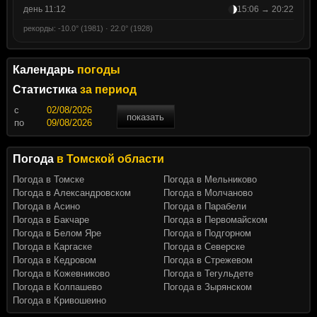
день 11:12
15:06 → 20:22
рекорды: -10.0° (1981) · 22.0° (1928)
Календарь
погоды
Статистика
за период
c
показать
по
Погода
в Томской области
Погода в Томске
Погода в Мельниково
Погода в Александровском
Погода в Молчаново
Погода в Асино
Погода в Парабели
Погода в Бакчаре
Погода в Первомайском
Погода в Белом Яре
Погода в Подгорном
Погода в Каргаске
Погода в Северске
Погода в Кедровом
Погода в Стрежевом
Погода в Кожевниково
Погода в Тегульдете
Погода в Колпашево
Погода в Зырянском
Погода в Кривошеино