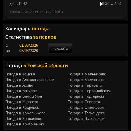
день 11:43
8:34 → 3:19
рекорды: -34.0° (1912) · 11.0° (1981)
Календарь
погоды
Статистика
за период
c
показать
по
Погода
в Томской области
Погода в Томске
Погода в Мельниково
Погода в Александровском
Погода в Молчаново
Погода в Асино
Погода в Парабели
Погода в Бакчаре
Погода в Первомайском
Погода в Белом Яре
Погода в Подгорном
Погода в Каргаске
Погода в Северске
Погода в Кедровом
Погода в Стрежевом
Погода в Кожевниково
Погода в Тегульдете
Погода в Колпашево
Погода в Зырянском
Погода в Кривошеино