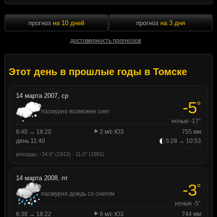
прогноз
на 10 дней
прогноз
на 3 дня
достоверность прогнозов
Этот день в прошлые годы в Томске
14 марта 2007, ср
-5
°
пасмурно возможен снег
ночью -17°
6:40 → 18:20
2 м/с ЮЗ
755 мм
день 11:40
5:28 → 10:53
рекорды: -34.0° (1912) · 11.0° (1981)
14 марта 2008, пт
-3
°
пасмурно дождь со снегом
ночью -5°
6:38 → 18:22
6 м/с ЮЗ
744 мм