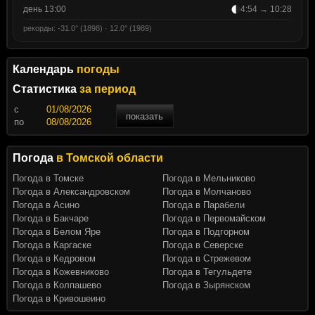
день 13:00
4:54 → 10:28
рекорды: -31.0° (1898) · 12.0° (1989)
Календарь
погоды
Статистика
за период
c
показать
по
Погода
в Томской области
Погода в Томске
Погода в Мельниково
Погода в Александровском
Погода в Молчаново
Погода в Асино
Погода в Парабели
Погода в Бакчаре
Погода в Первомайском
Погода в Белом Яре
Погода в Подгорном
Погода в Каргаске
Погода в Северске
Погода в Кедровом
Погода в Стрежевом
Погода в Кожевниково
Погода в Тегульдете
Погода в Колпашево
Погода в Зырянском
Погода в Кривошеино