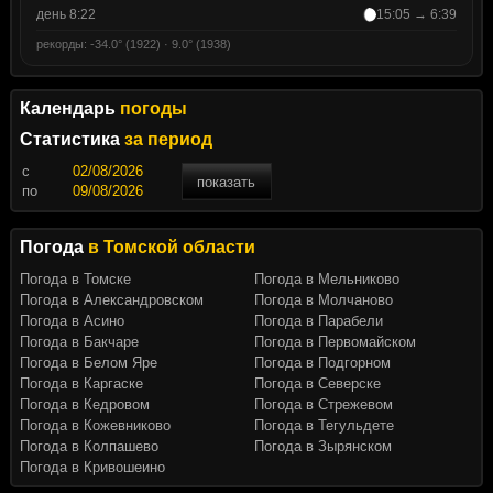
день 8:22
15:05 → 6:39
рекорды: -34.0° (1922) · 9.0° (1938)
Календарь
погоды
Статистика
за период
c
показать
по
Погода
в Томской области
Погода в Томске
Погода в Мельниково
Погода в Александровском
Погода в Молчаново
Погода в Асино
Погода в Парабели
Погода в Бакчаре
Погода в Первомайском
Погода в Белом Яре
Погода в Подгорном
Погода в Каргаске
Погода в Северске
Погода в Кедровом
Погода в Стрежевом
Погода в Кожевниково
Погода в Тегульдете
Погода в Колпашево
Погода в Зырянском
Погода в Кривошеино