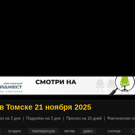
в Томске 21 ноября 2025
оз на 3 дня
|
Подробно на 3 дня
|
Прогноз на 10 дней
|
Фактическая п
осадки
температура
ветер
давл.
солнце