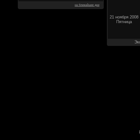
на ближайшие дни
21 ноября 2008
Пятница
Эк