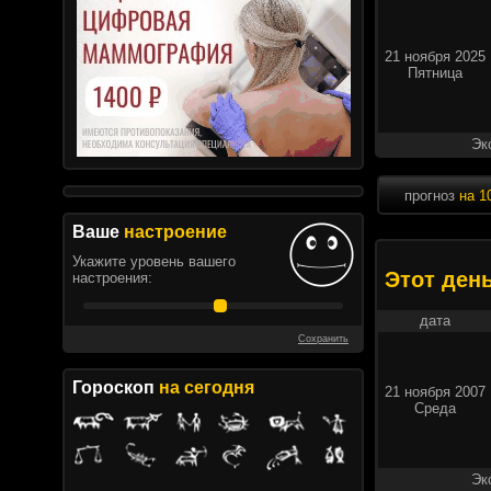
21 ноября 2025
Пятница
Эк
прогноз
на 1
Ваше
настроение
Укажите уровень вашего
Этот ден
настроения:
дата
Сохранить
Гороскоп
на сегодня
21 ноября 2007
Среда
Эк