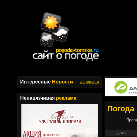
Интересные
Новости
все новости
Ненавязчивая
реклама
Погода 
Прогн
дата