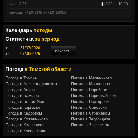
день 8:26
3:09 → 10:08
рекорды: -41.0° (1957) · -1.0° (2002)
Календарь
погоды
Статистика
за период
c
показать
по
Погода
в Томской области
Погода в Томске
Погода в Мельниково
Погода в Александровском
Погода в Молчаново
Погода в Асино
Погода в Парабели
Погода в Бакчаре
Погода в Первомайском
Погода в Белом Яре
Погода в Подгорном
Погода в Каргаске
Погода в Северске
Погода в Кедровом
Погода в Стрежевом
Погода в Кожевниково
Погода в Тегульдете
Погода в Колпашево
Погода в Зырянском
Погода в Кривошеино