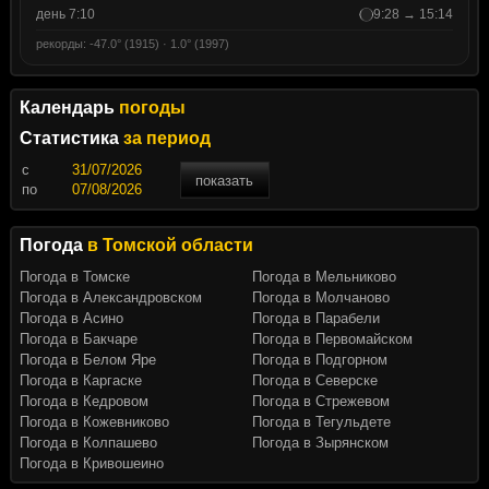
день 7:10
9:28 → 15:14
рекорды: -47.0° (1915) · 1.0° (1997)
Календарь
погоды
Статистика
за период
c
показать
по
Погода
в Томской области
Погода в Томске
Погода в Мельниково
Погода в Александровском
Погода в Молчаново
Погода в Асино
Погода в Парабели
Погода в Бакчаре
Погода в Первомайском
Погода в Белом Яре
Погода в Подгорном
Погода в Каргаске
Погода в Северске
Погода в Кедровом
Погода в Стрежевом
Погода в Кожевниково
Погода в Тегульдете
Погода в Колпашево
Погода в Зырянском
Погода в Кривошеино