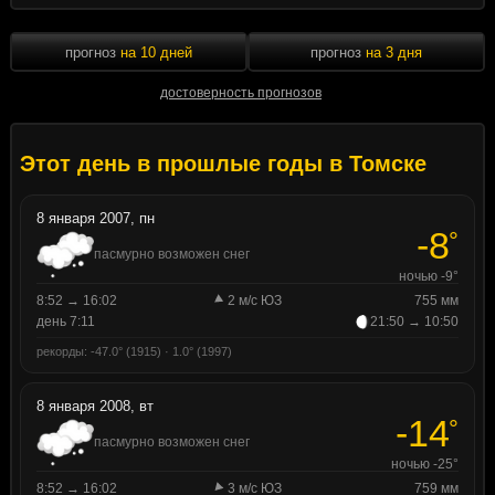
прогноз
на 10 дней
прогноз
на 3 дня
достоверность прогнозов
Этот день в прошлые годы в Томске
8 января 2007, пн
-8
°
пасмурно возможен снег
ночью -9°
8:52 → 16:02
2 м/с ЮЗ
755 мм
день 7:11
21:50 → 10:50
рекорды: -47.0° (1915) · 1.0° (1997)
8 января 2008, вт
-14
°
пасмурно возможен снег
ночью -25°
8:52 → 16:02
3 м/с ЮЗ
759 мм