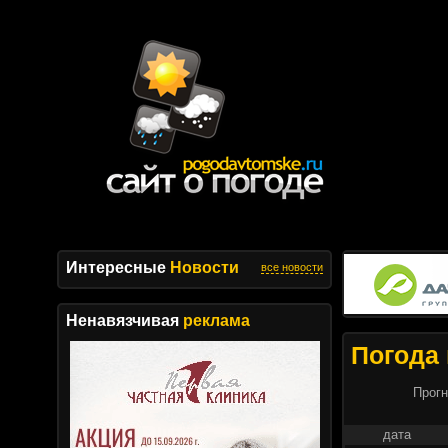
Интересные
Новости
все новости
Ненавязчивая
реклама
Погода 
Прогн
дата