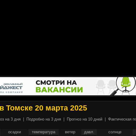
в Томске 20 марта 2025
оз на 3 дня
|
Подробно на 3 дня
|
Прогноз на 10 дней
|
Фактическая п
осадки
температура
ветер
давл.
солнце