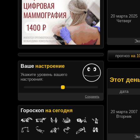
20 марта 2025
Четверг
Эк
прогноз
на 1
Ваше
настроение
Укажите уровень вашего
Этот ден
настроения:
дата
Сохранить
Гороскоп
на сегодня
20 марта 2007
Вторник
Эк