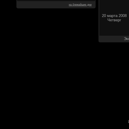
на ближайшие дни
20 марта 2008
Четверг
Эк