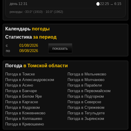
день 12:31
22:25 → 6:15
рекорды: -33.0° (1910) · 10.0° (1962)
Календарь
погоды
Статистика
за период
c
показать
по
Погода
в Томской области
Погода в Томске
Погода в Мельниково
Погода в Александровском
Погода в Молчаново
Погода в Асино
Погода в Парабели
Погода в Бакчаре
Погода в Первомайском
Погода в Белом Яре
Погода в Подгорном
Погода в Каргаске
Погода в Северске
Погода в Кедровом
Погода в Стрежевом
Погода в Кожевниково
Погода в Тегульдете
Погода в Колпашево
Погода в Зырянском
Погода в Кривошеино