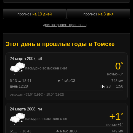
прогноз
на 10 дней
прогноз
на 3 дня
достоверность прогнозов
Этот день в прошлые годы в Томске
24 марта 2007, сб
0
°
пасмурно возможен снег
ночью -3°
6:13 → 18:41
4 м/с СЗ
748 мм
день 12:28
7:28 → 1:56
рекорды: -33.0° (1910) · 10.0° (1962)
24 марта 2008, пн
+1
°
пасмурно возможен снег
ночью +1°
6:11 → 18:43
6 м/с ЗЮЗ
749 мм