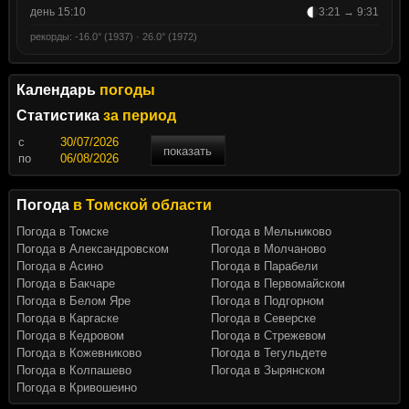
день 15:10
3:21 → 9:31
рекорды: -16.0° (1937) · 26.0° (1972)
Календарь
погоды
Статистика
за период
c
показать
по
Погода
в Томской области
Погода в Томске
Погода в Мельниково
Погода в Александровском
Погода в Молчаново
Погода в Асино
Погода в Парабели
Погода в Бакчаре
Погода в Первомайском
Погода в Белом Яре
Погода в Подгорном
Погода в Каргаске
Погода в Северске
Погода в Кедровом
Погода в Стрежевом
Погода в Кожевниково
Погода в Тегульдете
Погода в Колпашево
Погода в Зырянском
Погода в Кривошеино