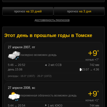
прогноз
на 10 дней
прогноз
на 3 дня
достоверность прогнозов
Этот день в прошлые годы в Томске
27 апреля 2007, пт
+9
°
пасмурно возможен дождь
ночью +7°
5:46 → 20:52
2 м/с ССВ
742 мм
день 15:06
15:07 → 4:36
рекорды: -16.0° (1937) · 26.0° (1972)
27 апреля 2008, вс
+9
°
переменная облачность возможен дождь
ночью +1°
5:44 → 20:54
1 м/с ЮЮЗ
744 мм