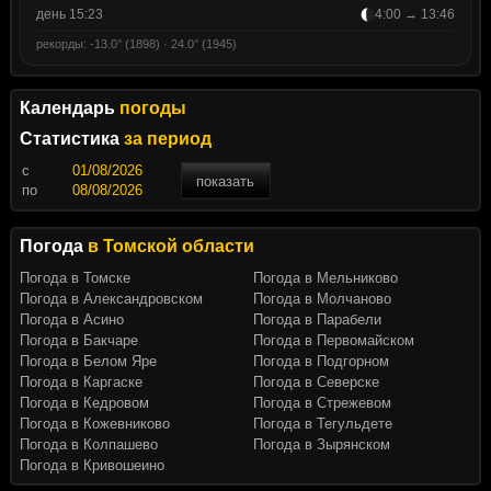
день 15:23
4:00 → 13:46
рекорды: -13.0° (1898) · 24.0° (1945)
Календарь
погоды
Статистика
за период
c
показать
по
Погода
в Томской области
Погода в Томске
Погода в Мельниково
Погода в Александровском
Погода в Молчаново
Погода в Асино
Погода в Парабели
Погода в Бакчаре
Погода в Первомайском
Погода в Белом Яре
Погода в Подгорном
Погода в Каргаске
Погода в Северске
Погода в Кедровом
Погода в Стрежевом
Погода в Кожевниково
Погода в Тегульдете
Погода в Колпашево
Погода в Зырянском
Погода в Кривошеино