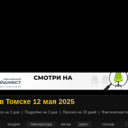
в Томске 12 мая 2025
оз на 3 дня
|
Подробно на 3 дня
|
Прогноз на 10 дней
|
Фактическая п
осадки
температура
ветер
давл.
солнце