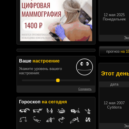
12 мая 2025
Понедельник
Эк
прогноз
на 1
Ваше
настроение
Укажите уровень вашего
Этот ден
настроения:
дата
Сохранить
Гороскоп
на сегодня
12 мая 2007
Суббота
Эк