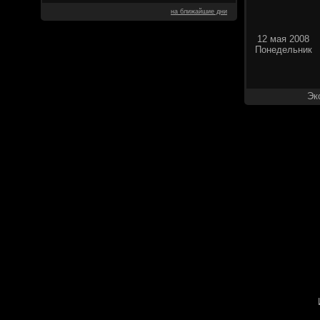
на ближайшие дни
12 мая 2008
Понедельник
Эк