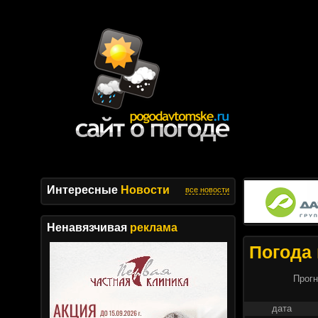
Интересные
Новости
все новости
Ненавязчивая
реклама
Погода 
Прогн
дата