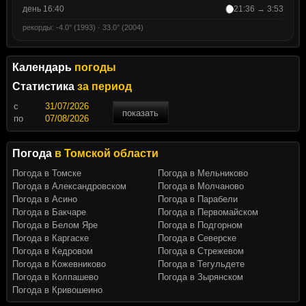
день 16:40
21:36 → 3:53
рекорды: -4.0° (1993) · 33.0° (2004)
Календарь
погоды
Статистика
за период
c
показать
по
Погода
в Томской области
Погода в Томске
Погода в Мельниково
Погода в Александровском
Погода в Молчаново
Погода в Асино
Погода в Парабели
Погода в Бакчаре
Погода в Первомайском
Погода в Белом Яре
Погода в Подгорном
Погода в Каргаске
Погода в Северске
Погода в Кедровом
Погода в Стрежевом
Погода в Кожевниково
Погода в Тегульдете
Погода в Колпашево
Погода в Зырянском
Погода в Кривошеино