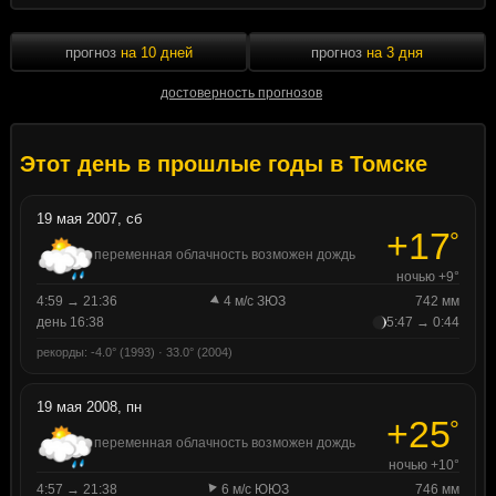
прогноз
на 10 дней
прогноз
на 3 дня
достоверность прогнозов
Этот день в прошлые годы в Томске
19 мая 2007, сб
+17
°
переменная облачность возможен дождь
ночью +9°
4:59 → 21:36
4 м/с ЗЮЗ
742 мм
день 16:38
5:47 → 0:44
рекорды: -4.0° (1993) · 33.0° (2004)
19 мая 2008, пн
+25
°
переменная облачность возможен дождь
ночью +10°
4:57 → 21:38
6 м/с ЮЮЗ
746 мм