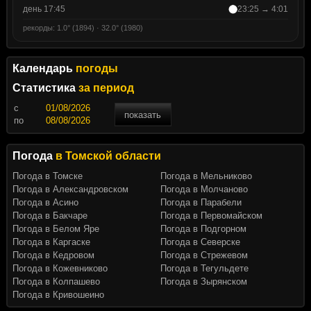
день 17:45
23:25 → 4:01
рекорды: 1.0° (1894) · 32.0° (1980)
Календарь
погоды
Статистика
за период
c
показать
по
Погода
в Томской области
Погода в Томске
Погода в Мельниково
Погода в Александровском
Погода в Молчаново
Погода в Асино
Погода в Парабели
Погода в Бакчаре
Погода в Первомайском
Погода в Белом Яре
Погода в Подгорном
Погода в Каргаске
Погода в Северске
Погода в Кедровом
Погода в Стрежевом
Погода в Кожевниково
Погода в Тегульдете
Погода в Колпашево
Погода в Зырянском
Погода в Кривошеино