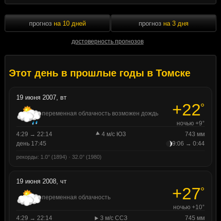
прогноз
на 10 дней
прогноз
на 3 дня
достоверность прогнозов
Этот день в прошлые годы в Томске
19 июня 2007, вт
+22
°
переменная облачность возможен дождь
ночью +9°
4:29 → 22:14
4 м/с ЮЗ
743 мм
день 17:45
9:06 → 0:44
рекорды: 1.0° (1894) · 32.0° (1980)
19 июня 2008, чт
+27
°
переменная облачность
ночью +10°
4:29 → 22:14
3 м/с ССЗ
745 мм